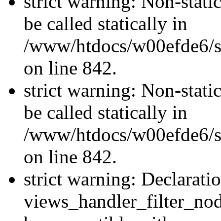
strict warning: Non-stati
be called statically in
/www/htdocs/w00efde6/si
on line 842.
strict warning: Non-stati
be called statically in
/www/htdocs/w00efde6/si
on line 842.
strict warning: Declarati
views_handler_filter_nod