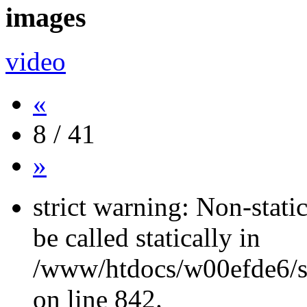
images
video
«
8 / 41
»
strict warning: Non-stati
be called statically in
/www/htdocs/w00efde6/si
on line 842.