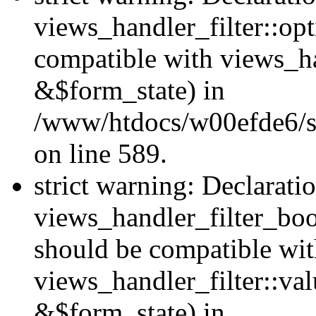
views_handler_filter::op
compatible with views_h
&$form_state) in
/www/htdocs/w00efde6/sit
on line 589.
strict warning: Declarati
views_handler_filter_boo
should be compatible wi
views_handler_filter::va
&$form_state) in