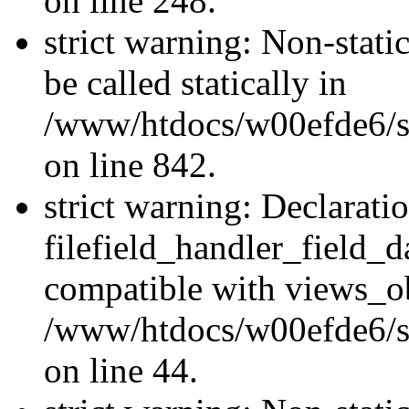
on line 248.
strict warning: Non-stati
be called statically in
/www/htdocs/w00efde6/si
on line 842.
strict warning: Declarati
filefield_handler_field_d
compatible with views_ob
/www/htdocs/w00efde6/sit
on line 44.