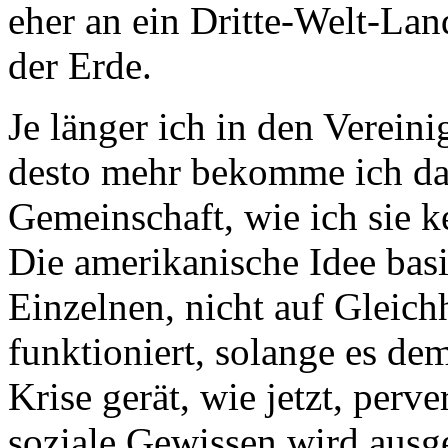
eher an ein Dritte-Welt-Lan
der Erde.
Je länger ich in den Vereini
desto mehr bekomme ich das
Gemeinschaft, wie ich sie ke
Die amerikanische Idee basi
Einzelnen, nicht auf Gleichh
funktioniert, solange es de
Krise gerät, wie jetzt, perve
soziale Gewissen wird ausge