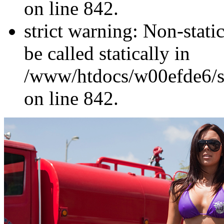
on line 842.
strict warning: Non-stati
be called statically in
/www/htdocs/w00efde6/si
on line 842.