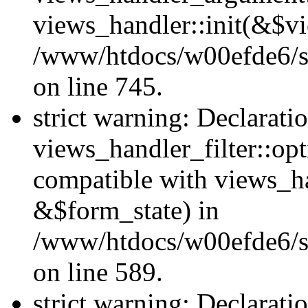
views_handler::init(&$vi
/www/htdocs/w00efde6/si
on line 745.
strict warning: Declarati
views_handler_filter::opt
compatible with views_ha
&$form_state) in
/www/htdocs/w00efde6/sit
on line 589.
strict warning: Declarati