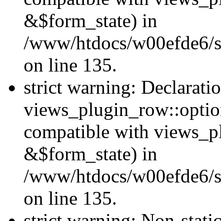
&$form_state) in
/www/htdocs/w00efde6/si
on line 135.
strict warning: Declarati
views_plugin_row::optio
compatible with views_p
&$form_state) in
/www/htdocs/w00efde6/si
on line 135.
strict warning: Non-stati