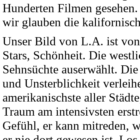
Hunderten Filmen gesehen. S
wir glauben die kalifornisc
Unser Bild von L.A. ist vo
Stars, Schönheit. Die westli
Sehnsüchte auserwählt. Die
und Unsterblichkeit verleihe
amerikanischste aller Städt
Traum am intensivsten erstr
Gefühl, er kann mitreden, 
er nie dort gewesen ist. Los