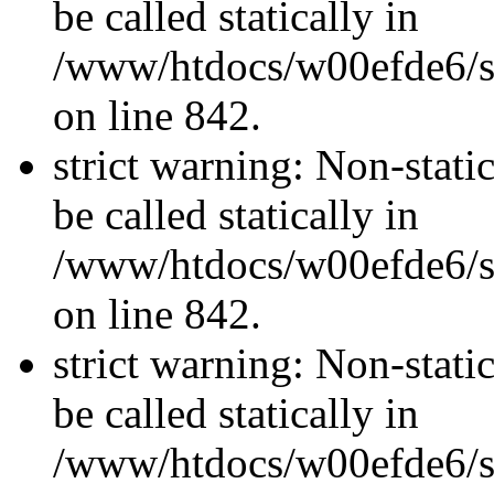
be called statically in
/www/htdocs/w00efde6/si
on line 842.
strict warning: Non-stati
be called statically in
/www/htdocs/w00efde6/si
on line 842.
strict warning: Non-stati
be called statically in
/www/htdocs/w00efde6/si