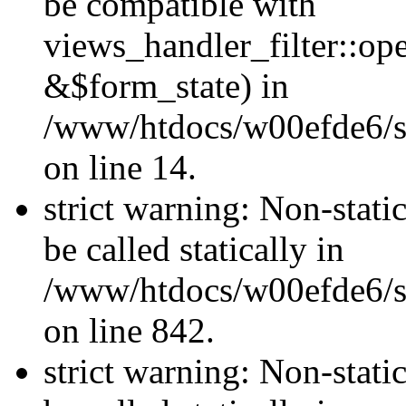
be compatible with
views_handler_filter::o
&$form_state) in
/www/htdocs/w00efde6/si
on line 14.
strict warning: Non-stati
be called statically in
/www/htdocs/w00efde6/si
on line 842.
strict warning: Non-stati