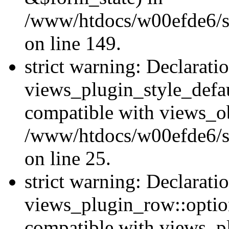
/www/htdocs/w00efde6/sit
on line 149.
strict warning: Declarati
views_plugin_style_defau
compatible with views_ob
/www/htdocs/w00efde6/si
on line 25.
strict warning: Declarati
views_plugin_row::option
compatible with views_p