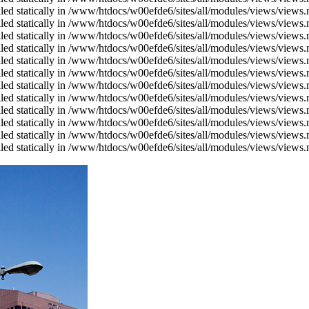
alled statically in /www/htdocs/w00efde6/sites/all/modules/views/views
alled statically in /www/htdocs/w00efde6/sites/all/modules/views/views
alled statically in /www/htdocs/w00efde6/sites/all/modules/views/views
alled statically in /www/htdocs/w00efde6/sites/all/modules/views/views
alled statically in /www/htdocs/w00efde6/sites/all/modules/views/views
alled statically in /www/htdocs/w00efde6/sites/all/modules/views/views
alled statically in /www/htdocs/w00efde6/sites/all/modules/views/views
alled statically in /www/htdocs/w00efde6/sites/all/modules/views/views
alled statically in /www/htdocs/w00efde6/sites/all/modules/views/views
alled statically in /www/htdocs/w00efde6/sites/all/modules/views/views
alled statically in /www/htdocs/w00efde6/sites/all/modules/views/views
alled statically in /www/htdocs/w00efde6/sites/all/modules/views/views