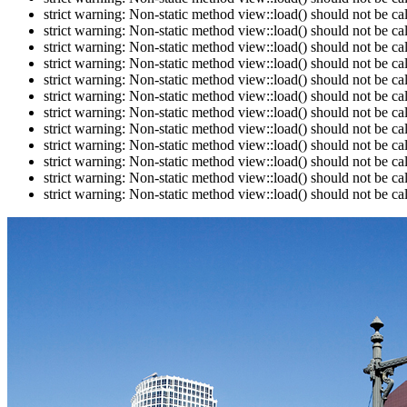
strict warning: Non-static method view::load() should not be c
strict warning: Non-static method view::load() should not be c
strict warning: Non-static method view::load() should not be c
strict warning: Non-static method view::load() should not be c
strict warning: Non-static method view::load() should not be c
strict warning: Non-static method view::load() should not be c
strict warning: Non-static method view::load() should not be c
strict warning: Non-static method view::load() should not be c
strict warning: Non-static method view::load() should not be c
strict warning: Non-static method view::load() should not be c
strict warning: Non-static method view::load() should not be c
strict warning: Non-static method view::load() should not be c