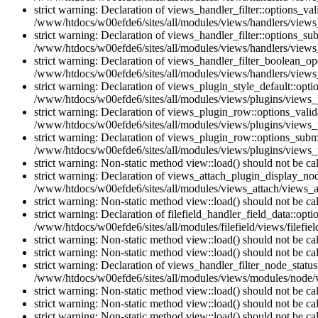
strict warning: Declaration of views_handler_filter::options_v
/www/htdocs/w00efde6/sites/all/modules/views/handlers/views_h
strict warning: Declaration of views_handler_filter::options_s
/www/htdocs/w00efde6/sites/all/modules/views/handlers/views_h
strict warning: Declaration of views_handler_filter_boolean_op
/www/htdocs/w00efde6/sites/all/modules/views/handlers/views_
strict warning: Declaration of views_plugin_style_default::opti
/www/htdocs/w00efde6/sites/all/modules/views/plugins/views_pl
strict warning: Declaration of views_plugin_row::options_vali
/www/htdocs/w00efde6/sites/all/modules/views/plugins/views_p
strict warning: Declaration of views_plugin_row::options_sub
/www/htdocs/w00efde6/sites/all/modules/views/plugins/views_p
strict warning: Non-static method view::load() should not be c
strict warning: Declaration of views_attach_plugin_display_n
/www/htdocs/w00efde6/sites/all/modules/views_attach/views_a
strict warning: Non-static method view::load() should not be c
strict warning: Declaration of filefield_handler_field_data::opt
/www/htdocs/w00efde6/sites/all/modules/filefield/views/filefiel
strict warning: Non-static method view::load() should not be c
strict warning: Non-static method view::load() should not be c
strict warning: Declaration of views_handler_filter_node_stat
/www/htdocs/w00efde6/sites/all/modules/views/modules/node/vi
strict warning: Non-static method view::load() should not be c
strict warning: Non-static method view::load() should not be c
strict warning: Non-static method view::load() should not be c