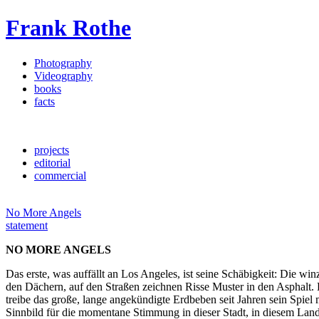
Frank Rothe
Photography
Videography
books
facts
projects
editorial
commercial
No More Angels
statement
NO MORE ANGELS
Das erste, was auffällt an Los Angeles, ist seine Schäbigkeit: Die w
den Dächern, auf den Straßen zeichnen Risse Muster in den Asphalt. D
treibe das große, lange angekündigte Erdbeben seit Jahren sein Spiel 
Sinnbild für die momentane Stimmung in dieser Stadt, in diesem Land