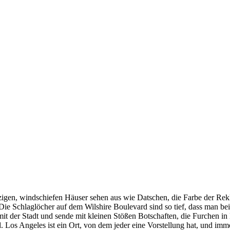
inzigen, windschiefen Häuser sehen aus wie Datschen, die Farbe der Re
ie Schlaglöcher auf dem Wilshire Boulevard sind so tief, dass man bei
mit der Stadt und sende mit kleinen Stößen Botschaften, die Furchen in
. Los Angeles ist ein Ort, von dem jeder eine Vorstellung hat, und im