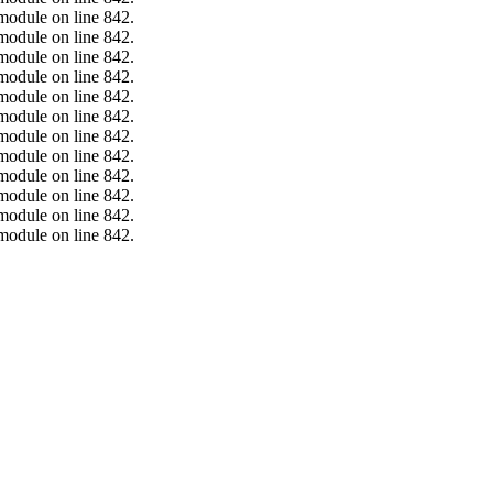
.module on line 842.
.module on line 842.
.module on line 842.
.module on line 842.
.module on line 842.
.module on line 842.
.module on line 842.
.module on line 842.
.module on line 842.
.module on line 842.
.module on line 842.
.module on line 842.