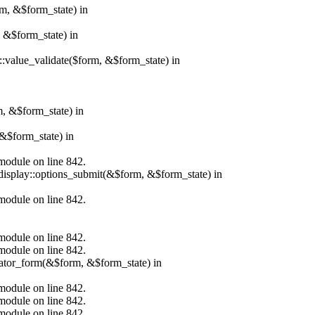
rm, &$form_state) in
, &$form_state) in
r::value_validate($form, &$form_state) in
m, &$form_state) in
&$form_state) in
.module on line 842.
_display::options_submit(&$form, &$form_state) in
.module on line 842.
.module on line 842.
.module on line 842.
erator_form(&$form, &$form_state) in
.module on line 842.
.module on line 842.
.module on line 842.