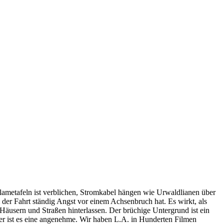
klametafeln ist verblichen, Stromkabel hängen wie Urwaldlianen über
 der Fahrt ständig Angst vor einem Achsenbruch hat. Es wirkt, als
 Häusern und Straßen hinterlassen. Der brüchige Untergrund ist ein
mer ist es eine angenehme. Wir haben L.A. in Hunderten Filmen