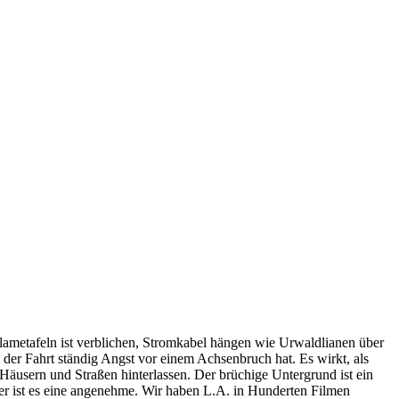
klametafeln ist verblichen, Stromkabel hängen wie Urwaldlianen über
 der Fahrt ständig Angst vor einem Achsenbruch hat. Es wirkt, als
 Häusern und Straßen hinterlassen. Der brüchige Untergrund ist ein
mer ist es eine angenehme. Wir haben L.A. in Hunderten Filmen