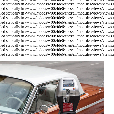
alled statically in /www/htdocs/w00efde6/sites/all/modules/views/views
alled statically in /www/htdocs/w00efde6/sites/all/modules/views/views
alled statically in /www/htdocs/w00efde6/sites/all/modules/views/views
alled statically in /www/htdocs/w00efde6/sites/all/modules/views/views
alled statically in /www/htdocs/w00efde6/sites/all/modules/views/views
alled statically in /www/htdocs/w00efde6/sites/all/modules/views/views
alled statically in /www/htdocs/w00efde6/sites/all/modules/views/views
alled statically in /www/htdocs/w00efde6/sites/all/modules/views/views
alled statically in /www/htdocs/w00efde6/sites/all/modules/views/views
alled statically in /www/htdocs/w00efde6/sites/all/modules/views/views
alled statically in /www/htdocs/w00efde6/sites/all/modules/views/views
alled statically in /www/htdocs/w00efde6/sites/all/modules/views/views