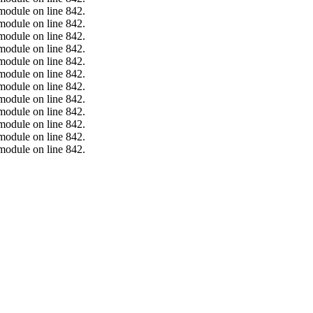
.module on line 842.
.module on line 842.
.module on line 842.
.module on line 842.
.module on line 842.
.module on line 842.
.module on line 842.
.module on line 842.
.module on line 842.
.module on line 842.
.module on line 842.
.module on line 842.