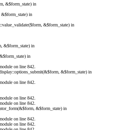
rm, &$form_state) in
, &$form_state) in
r::value_validate($form, &$form_state) in
m, &$form_state) in
&$form_state) in
.module on line 842.
_display::options_submit(&$form, &$form_state) in
.module on line 842.
.module on line 842.
.module on line 842.
erator_form(&$form, &$form_state) in
.module on line 842.
.module on line 842.
.module on line 842.