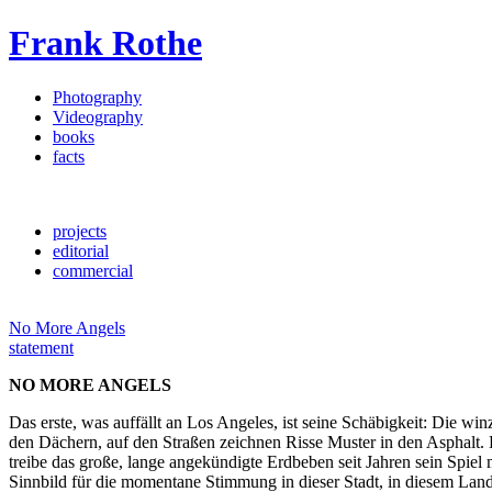
Frank Rothe
Photography
Videography
books
facts
projects
editorial
commercial
No More Angels
statement
NO MORE ANGELS
Das erste, was auffällt an Los Angeles, ist seine Schäbigkeit: Die w
den Dächern, auf den Straßen zeichnen Risse Muster in den Asphalt. D
treibe das große, lange angekündigte Erdbeben seit Jahren sein Spiel 
Sinnbild für die momentane Stimmung in dieser Stadt, in diesem Land