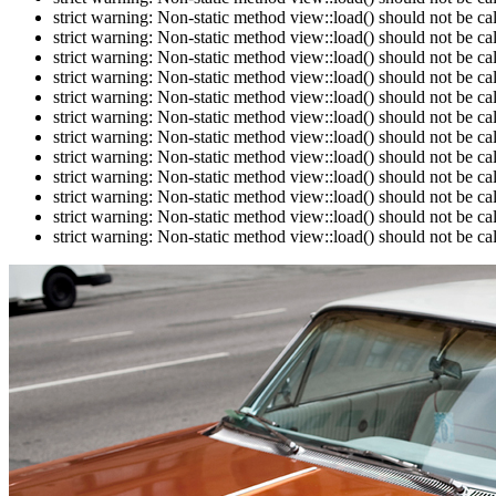
strict warning: Non-static method view::load() should not be c
strict warning: Non-static method view::load() should not be c
strict warning: Non-static method view::load() should not be c
strict warning: Non-static method view::load() should not be c
strict warning: Non-static method view::load() should not be c
strict warning: Non-static method view::load() should not be c
strict warning: Non-static method view::load() should not be c
strict warning: Non-static method view::load() should not be c
strict warning: Non-static method view::load() should not be c
strict warning: Non-static method view::load() should not be c
strict warning: Non-static method view::load() should not be c
strict warning: Non-static method view::load() should not be c