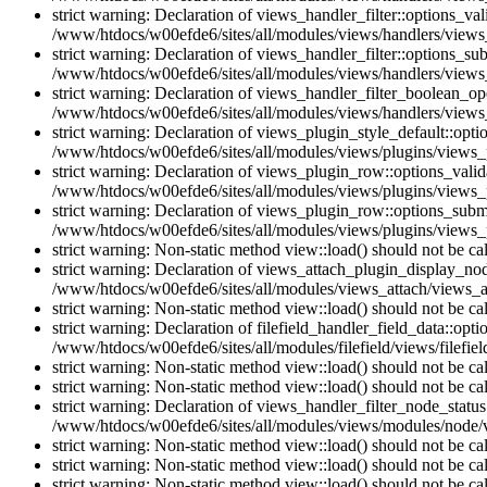
strict warning: Declaration of views_handler_filter::options_v
/www/htdocs/w00efde6/sites/all/modules/views/handlers/views_h
strict warning: Declaration of views_handler_filter::options_s
/www/htdocs/w00efde6/sites/all/modules/views/handlers/views_h
strict warning: Declaration of views_handler_filter_boolean_op
/www/htdocs/w00efde6/sites/all/modules/views/handlers/views_
strict warning: Declaration of views_plugin_style_default::opti
/www/htdocs/w00efde6/sites/all/modules/views/plugins/views_pl
strict warning: Declaration of views_plugin_row::options_vali
/www/htdocs/w00efde6/sites/all/modules/views/plugins/views_p
strict warning: Declaration of views_plugin_row::options_sub
/www/htdocs/w00efde6/sites/all/modules/views/plugins/views_p
strict warning: Non-static method view::load() should not be c
strict warning: Declaration of views_attach_plugin_display_n
/www/htdocs/w00efde6/sites/all/modules/views_attach/views_a
strict warning: Non-static method view::load() should not be c
strict warning: Declaration of filefield_handler_field_data::opt
/www/htdocs/w00efde6/sites/all/modules/filefield/views/filefiel
strict warning: Non-static method view::load() should not be c
strict warning: Non-static method view::load() should not be c
strict warning: Declaration of views_handler_filter_node_stat
/www/htdocs/w00efde6/sites/all/modules/views/modules/node/vi
strict warning: Non-static method view::load() should not be c
strict warning: Non-static method view::load() should not be c
strict warning: Non-static method view::load() should not be c