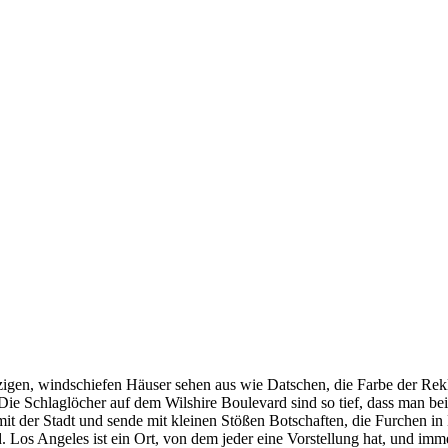
inzigen, windschiefen Häuser sehen aus wie Datschen, die Farbe der Re
ie Schlaglöcher auf dem Wilshire Boulevard sind so tief, dass man bei
mit der Stadt und sende mit kleinen Stößen Botschaften, die Furchen in
. Los Angeles ist ein Ort, von dem jeder eine Vorstellung hat, und im