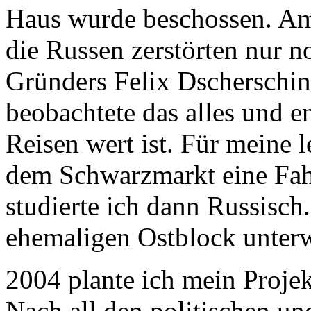
Haus wurde beschossen. Am
die Russen zerstörten nur n
Gründers Felix Dscherschins
beobachtete das alles und e
Reisen wert ist. Für meine l
dem Schwarzmarkt eine Fahr
studierte ich dann Russisch
ehemaligen Ostblock unter
2004 plante ich mein Proj
Nach all den politischen un