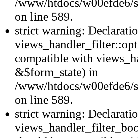
/www/htdocs/w00efde6/sit
on line 589.
strict warning: Declarati
views_handler_filter::op
compatible with views_h
&$form_state) in
/www/htdocs/w00efde6/sit
on line 589.
strict warning: Declarati
views_handler_filter_boo