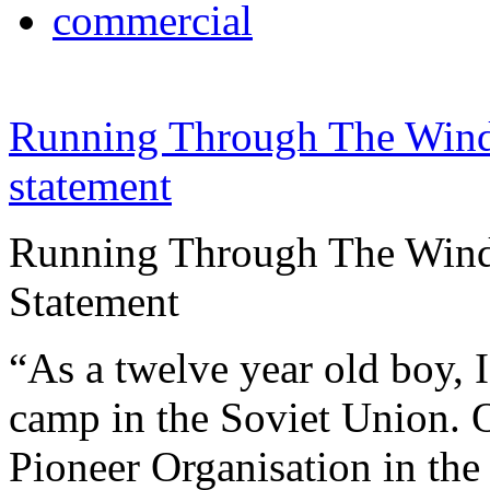
commercial
Running Through The Win
statement
Running Through The Wind 
Statement
“As a twelve year old boy, I
camp in the Soviet Union. O
Pioneer Organisation in the