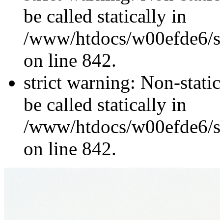
be called statically in
/www/htdocs/w00efde6/si
on line 842.
strict warning: Non-stati
be called statically in
/www/htdocs/w00efde6/si
on line 842.