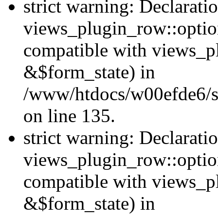
strict warning: Declarati
views_plugin_row::option
compatible with views_p
&$form_state) in
/www/htdocs/w00efde6/si
on line 135.
strict warning: Declarati
views_plugin_row::optio
compatible with views_p
&$form_state) in