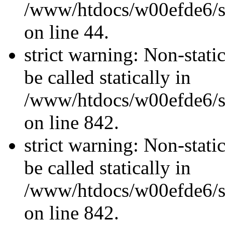
/www/htdocs/w00efde6/sit
on line 44.
strict warning: Non-stati
be called statically in
/www/htdocs/w00efde6/si
on line 842.
strict warning: Non-stati
be called statically in
/www/htdocs/w00efde6/si
on line 842.