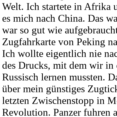
Welt. Ich startete in Afrik
es mich nach China. Das wa
war so gut wie aufgebraucht
Zugfahrkarte von Peking n
Ich wollte eigentlich nie n
des Drucks, mit dem wir in
Russisch lernen mussten. D
über mein günstiges Zugtic
letzten Zwischenstopp in Mo
Revolution. Panzer fuhren 