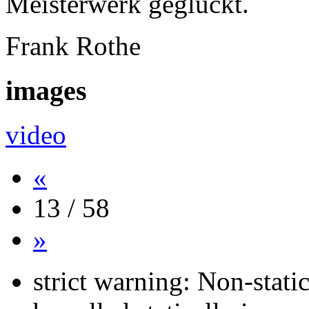
Meisterwerk geglückt.
Frank Rothe
images
video
«
13 / 58
»
strict warning: Non-stati