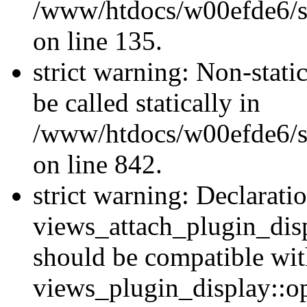
/www/htdocs/w00efde6/si
on line 135.
strict warning: Non-stati
be called statically in
/www/htdocs/w00efde6/si
on line 842.
strict warning: Declarati
views_attach_plugin_dis
should be compatible wi
views_plugin_display::o