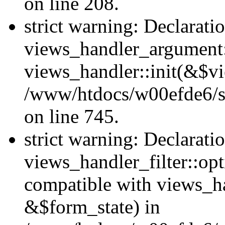
on line 208.
strict warning: Declarati
views_handler_argument::
views_handler::init(&$vi
/www/htdocs/w00efde6/si
on line 745.
strict warning: Declarati
views_handler_filter::opt
compatible with views_ha
&$form_state) in