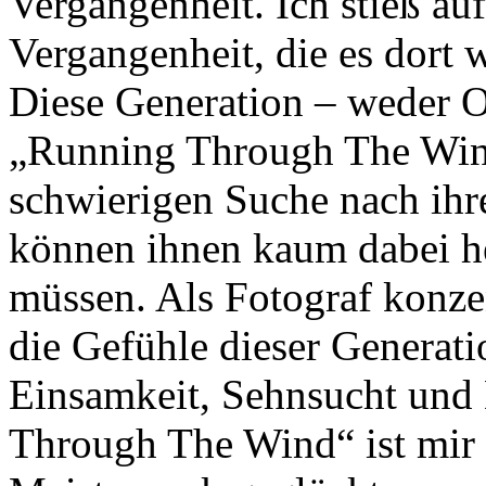
Vergangenheit. Ich stieß a
Vergangenheit, die es dort w
Diese Generation – weder O
„Running Through The Wind”
schwierigen Suche nach ihre
können ihnen kaum dabei hel
müssen. Als Fotograf konzen
die Gefühle dieser Generat
Einsamkeit, Sehnsucht und 
Through The Wind“ ist mir 