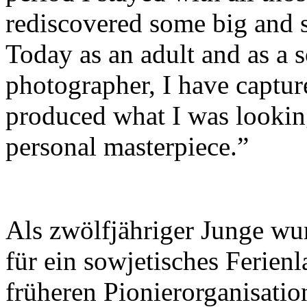
rediscovered some big and 
Today as an adult and as a
photographer, I have captu
produced what I was looking
personal masterpiece.”
Als zwölfjähriger Junge wur
für ein sowjetisches Ferienl
früheren Pionierorganisati