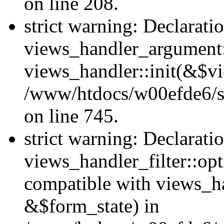
on line 208.
strict warning: Declarati
views_handler_argument::
views_handler::init(&$vi
/www/htdocs/w00efde6/si
on line 745.
strict warning: Declarati
views_handler_filter::opt
compatible with views_ha
&$form_state) in