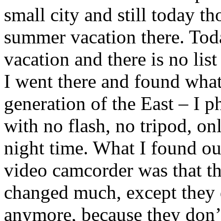
small city and still today t
summer vacation there. Toda
vacation and there is no lis
I went there and found what
generation of the East – I 
with no flash, no tripod, on
night time. What I found ou
video camcorder was that t
changed much, except they d
anymore, because they don’