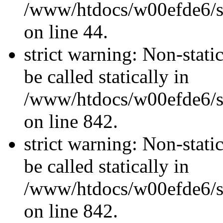
/www/htdocs/w00efde6/sit
on line 44.
strict warning: Non-stati
be called statically in
/www/htdocs/w00efde6/si
on line 842.
strict warning: Non-stati
be called statically in
/www/htdocs/w00efde6/si
on line 842.