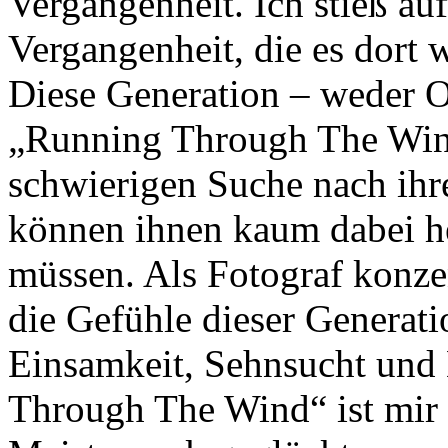
Vergangenheit. Ich stieß a
Vergangenheit, die es dort w
Diese Generation – weder O
„Running Through The Wind”
schwierigen Suche nach ihre
können ihnen kaum dabei hel
müssen. Als Fotograf konzen
die Gefühle dieser Generat
Einsamkeit, Sehnsucht und 
Through The Wind“ ist mir 