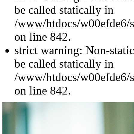
be called statically in
/www/htdocs/w00efde6/si
on line 842.
strict warning: Non-stati
be called statically in
/www/htdocs/w00efde6/si
on line 842.