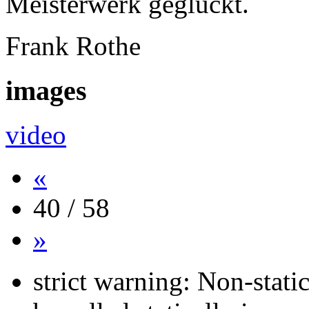
Meisterwerk geglückt.
Frank Rothe
images
video
«
40 / 58
»
strict warning: Non-stati