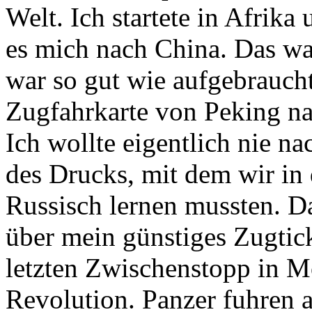
Welt. Ich startete in Afrik
es mich nach China. Das wa
war so gut wie aufgebraucht
Zugfahrkarte von Peking n
Ich wollte eigentlich nie n
des Drucks, mit dem wir in
Russisch lernen mussten. D
über mein günstiges Zugtic
letzten Zwischenstopp in Mo
Revolution. Panzer fuhren 