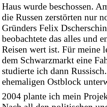
Haus wurde beschossen. Am
die Russen zerstörten nur n
Gründers Felix Dscherschins
beobachtete das alles und e
Reisen wert ist. Für meine l
dem Schwarzmarkt eine Fahr
studierte ich dann Russisch
ehemaligen Ostblock unter
2004 plante ich mein Proj
Nach all den politischen un