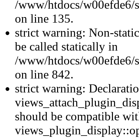
/www/htdocs/w00efde6/si
on line 135.
strict warning: Non-stati
be called statically in
/www/htdocs/w00efde6/si
on line 842.
strict warning: Declarati
views_attach_plugin_dis
should be compatible wi
views_plugin_display::o