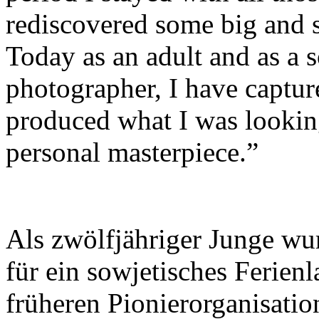
rediscovered some big and 
Today as an adult and as a
photographer, I have captu
produced what I was looking
personal masterpiece.”
Als zwölfjähriger Junge wur
für ein sowjetisches Ferienl
früheren Pionierorganisati