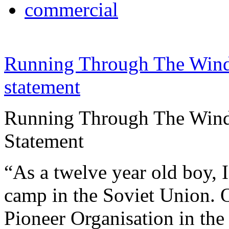
commercial
Running Through The Win
statement
Running Through The Wind 
Statement
“As a twelve year old boy, I
camp in the Soviet Union. O
Pioneer Organisation in the