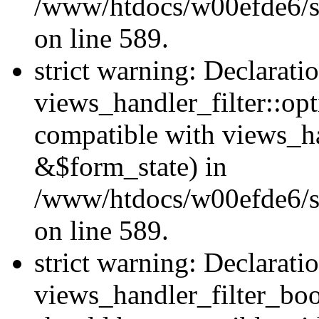
/www/htdocs/w00efde6/sit
on line 589.
strict warning: Declarati
views_handler_filter::op
compatible with views_h
&$form_state) in
/www/htdocs/w00efde6/sit
on line 589.
strict warning: Declarati
views_handler_filter_boo