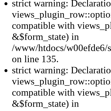
strict warning: Declarati
views_plugin_row::option
compatible with views_p
&$form_state) in
/www/htdocs/w00efde6/si
on line 135.
strict warning: Declarati
views_plugin_row::optio
compatible with views_p
&$form_state) in