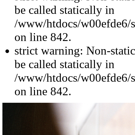
be called statically in
/www/htdocs/w00efde6/si
on line 842.
strict warning: Non-stati
be called statically in
/www/htdocs/w00efde6/si
on line 842.