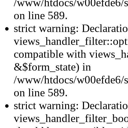
/www/htdocs/w00efde6/sit
on line 589.
strict warning: Declarati
views_handler_filter::op
compatible with views_h
&$form_state) in
/www/htdocs/w00efde6/sit
on line 589.
strict warning: Declarati
views_handler_filter_boo