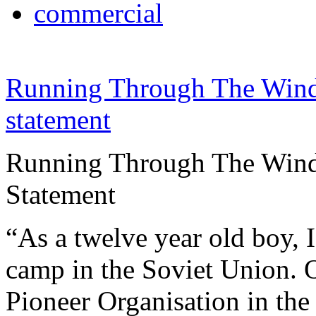
commercial
Running Through The Win
statement
Running Through The Wind 
Statement
“As a twelve year old boy, I
camp in the Soviet Union. O
Pioneer Organisation in the