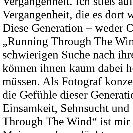
Vergangenheit. Ich stieß a
Vergangenheit, die es dort w
Diese Generation – weder O
„Running Through The Wind”
schwierigen Suche nach ihre
können ihnen kaum dabei hel
müssen. Als Fotograf konzen
die Gefühle dieser Generat
Einsamkeit, Sehnsucht und 
Through The Wind“ ist mir 