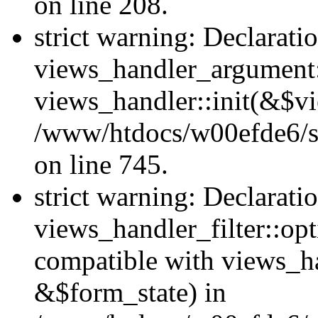
on line 208.
strict warning: Declarati
views_handler_argument::
views_handler::init(&$vi
/www/htdocs/w00efde6/si
on line 745.
strict warning: Declarati
views_handler_filter::opt
compatible with views_ha
&$form_state) in