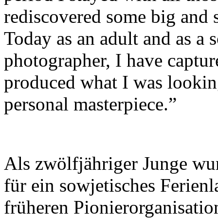
rediscovered some big and 
Today as an adult and as a
photographer, I have captu
produced what I was looking
personal masterpiece.”
Als zwölfjähriger Junge wur
für ein sowjetisches Ferienl
früheren Pionierorganisati