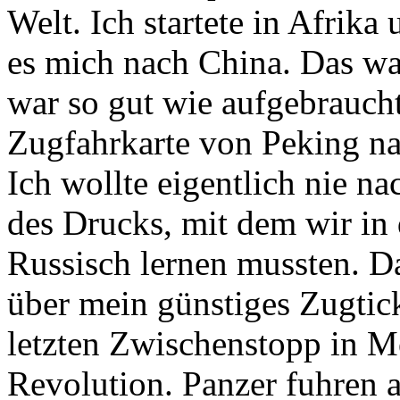
Welt. Ich startete in Afrik
es mich nach China. Das wa
war so gut wie aufgebraucht
Zugfahrkarte von Peking n
Ich wollte eigentlich nie n
des Drucks, mit dem wir in
Russisch lernen mussten. D
über mein günstiges Zugtic
letzten Zwischenstopp in Mo
Revolution. Panzer fuhren 