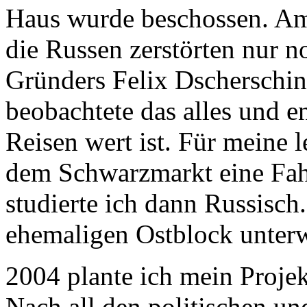
Haus wurde beschossen. Am
die Russen zerstörten nur n
Gründers Felix Dscherschins
beobachtete das alles und e
Reisen wert ist. Für meine l
dem Schwarzmarkt eine Fahr
studierte ich dann Russisch
ehemaligen Ostblock unter
2004 plante ich mein Proj
Nach all den politischen un