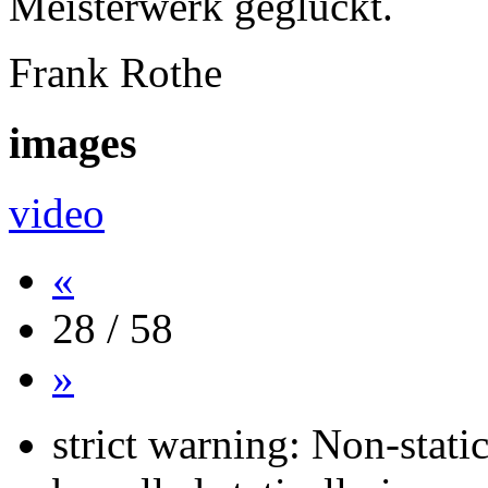
Meisterwerk geglückt.
Frank Rothe
images
video
«
28 / 58
»
strict warning: Non-stati