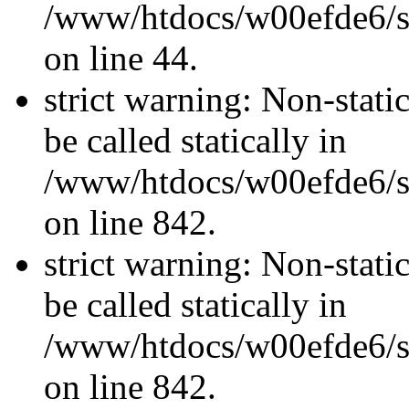
/www/htdocs/w00efde6/sit
on line 44.
strict warning: Non-stati
be called statically in
/www/htdocs/w00efde6/si
on line 842.
strict warning: Non-stati
be called statically in
/www/htdocs/w00efde6/si
on line 842.