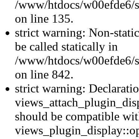
/www/htdocs/w00efde6/si
on line 135.
strict warning: Non-stati
be called statically in
/www/htdocs/w00efde6/si
on line 842.
strict warning: Declarati
views_attach_plugin_dis
should be compatible wi
views_plugin_display::o