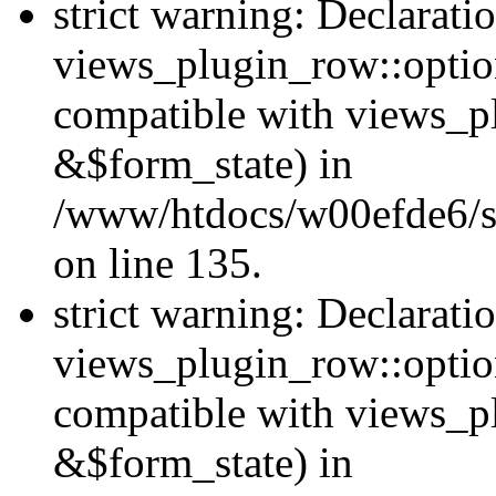
strict warning: Declarati
views_plugin_row::option
compatible with views_p
&$form_state) in
/www/htdocs/w00efde6/si
on line 135.
strict warning: Declarati
views_plugin_row::optio
compatible with views_p
&$form_state) in